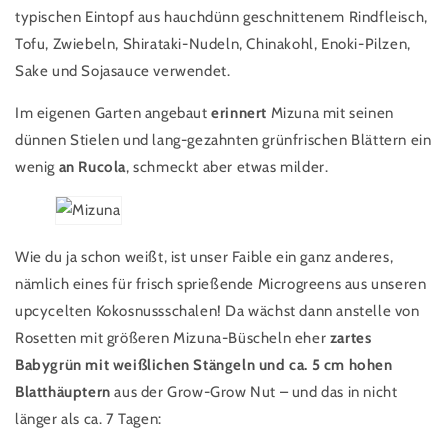
typischen Eintopf aus hauchdünn geschnittenem Rindfleisch,
Tofu, Zwiebeln, Shirataki-Nudeln, Chinakohl, Enoki-Pilzen,
Sake und Sojasauce verwendet.
Im eigenen Garten angebaut
erinnert
Mizuna mit seinen
dünnen Stielen und lang-gezahnten grünfrischen Blättern ein
wenig
an Rucola
, schmeckt aber etwas milder.
Wie du ja schon weißt, ist unser Faible ein ganz anderes,
nämlich eines für frisch sprießende Microgreens aus unseren
upcycelten Kokosnussschalen! Da wächst dann anstelle von
Rosetten mit größeren Mizuna-Büscheln eher
zartes
Babygrün mit weißlichen Stängeln und ca. 5 cm hohen
Blatthäuptern
aus der Grow-Grow Nut – und das in nicht
länger als ca. 7 Tagen: