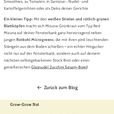
Smoothies, zu Tomaten, in Gemüse-, Nudel- und
Kartoffelgerichten oder als Deko deiner Gerichte
Ein kleiner Tipp:
Mit den
weißen Stielen und rötlich-grünen
Blattköpfen
macht sich Mizuna-Grünkraut vom Typ Red
Mizuna auf deiner Fensterbank ganz hervorragend neben
jungen
Rotkohl Microgreens
, die mit ihren pink leuchtenden
Stängeln aus dem Boden schießen – ein echter Hingucker
nicht nur auf der Fensterbank, sondern auch auf deinem
nächsten selbstgebackenen Stück Brot oder einer
genießerischen
Glasnudel Zucchini Sesam-Bowl
!
Zurück zum Blog
Grow-Grow Nut