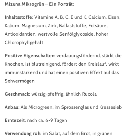
Mizuna Mikrogrün – Ein Porträt:
Inhaltsstoffe:
Vitamine A, B, C, E und K, Calcium, Eisen,
Kalium, Magnesium, Zink, Ballaststoffe, Folsäure,
Antioxidantien, wertvolle Senfölglycoside, hoher
Chlorophyllgehalt
Positive Eigenschaften:
verdauungsfördernd, stärkt die
Knochen, ist blutreinigend, fördert den Kreislauf, wirkt
immunstärkend und hat einen positiven Effekt auf das
Sehvermögen
Geschmack:
würzig-pfeffrig, ähnlich Rucola
Anbau:
Als Microgreen,
im Sprossenglas
und Kressesieb
Erntezeit:
nach ca. 6-9 Tagen
Verwendung roh:
im Salat, auf dem Brot, in grünen