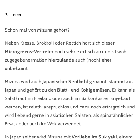
Teilen
Schon mal von Mizuna gehört?
Neben Kresse, Brokkoli oder Rettich hört sich dieser
Microgreens-Vertreter
doch sehr
exotisch
an und ist wohl
zugegebenermaßen
hierzulande
auch (noch)
eher
unbekannt
.
Mizuna wird auch
Japanischer Senfkohl
genannt,
stammt aus
Japan
und gehört zu den
Blatt- und Kohlgemüsen
. Er kann als
Salatkraut im Freiland oder auch im Balkonkasten angebaut
werden, ist relativ anspruchlos und dazu noch ertragreich und
wird liebend gerne in asiatischen Salaten, als spinatähnlicher
Ersatz oder auch im Wok verwendet.
In Japan selber wird Mizuna mit
Vorliebe im Sukiyaki
, einem